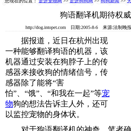
您现在的位置：
走进宠物网
>>
走进狗狗网
>>
狗狗新闻
>>
狗语翻译机期待权威
http://dog.intopet.com 日期:2005-8-6 来源
据报道，近日在杭州出现
一种能够翻译狗语的机器，该
机器通过安装在狗脖子上的传
感器来接收狗的情绪信号，传
感器除了能将“害
怕”、“饿”、“和我在一起”等
宠
物
狗的想法告诉主人外，还可
以监控宠物的身体状。
对于狗语翻译机的神奇，笔者确