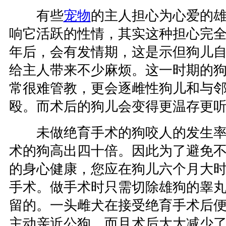
有些
宠物
的主人担心为心爱的
响它活跃的性情，其实这种担心完
年后，会有发情期，这是示但狗儿
给主人带来不少麻烦。这一时期的
常很难管教，更会逐雌性狗儿和与
殴。而术后的狗儿会变得更温存更
未做绝育手术的狗咬人的发生率
术的狗高出四十倍。因此为了避免
的身心健康，您应在狗儿六个月大
手术。做手术时只需切除雄狗的睾
留的。一头雌犬在接受绝育手术后
主动亲近公狗。而且术后大大减少