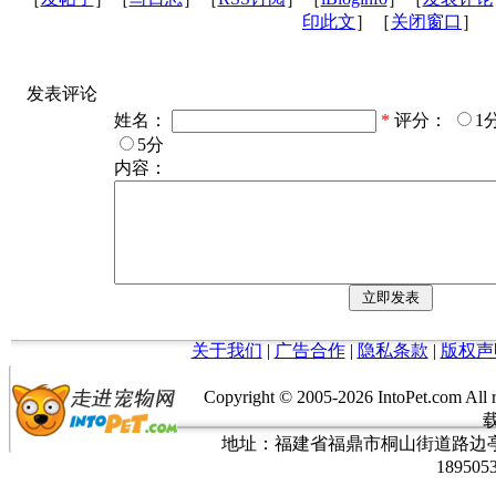
印此文
］［
关闭窗口
］
发表评论
姓名：
*
评分：
1
5分
内容：
关于我们
|
广告合作
|
隐私条款
|
版权声
Copyright © 2005-
2026 IntoPet.co
地址：福建省福鼎市桐山街道路边亭三巷37
189505