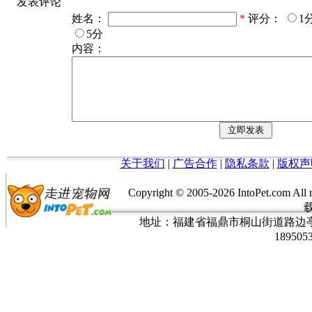
发表评论
姓名：
*
评分：
1
5分
内容：
关于我们
|
广告合作
|
隐私条款
|
版权声
Copyright © 2005-
2026 IntoPet.co
地址：福建省福鼎市桐山街道路边亭三巷37
189505