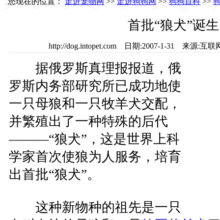
您现在的位置：
走进宠物网
>>
走进狗狗网
>>
狗狗百科
>>
首批“狼犬”诞生
http://dog.intopet.com 日期:2007-1-31 
据俄罗斯真理报报道，俄
罗斯内务部研究所已成功地使
一只母狼和一只牧羊犬交配，
并繁殖出了一种特殊的后代
———“狼犬”，这是世界上科
学家首次使狼为人服务，培育
出首批“狼犬”。
这种新物种的祖先是一只