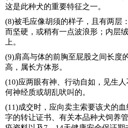
这是此种犬的重要特征之一。
(8)被毛应像胡须的样子，且有两层
而坚硬，或稍有一点波浪形；内层
上。
(9)肩高与体的前胸至屁股之间长度
高，属长方体形。
(10)应两眼有神、行动自如，见生
何神经质或胡乱吠叫的。
(11)成交时，应向卖主索要该犬的
字的转让证书、有关本品种犬饲养
疫资料以及7—14天健康安全保证期