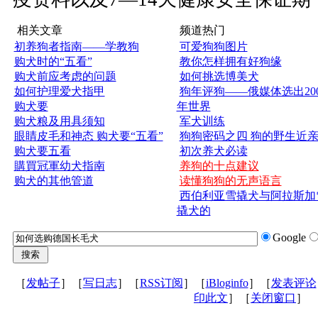
相关文章
频道热门
初养狗者指南——学教狗
可爱狗狗图片
购犬时的“五看”
教你怎样拥有好狗缘
购犬前应考虑的问题
如何挑选博美犬
如何护理爱犬指甲
狗年评狗——俄媒体选出200
购犬要
年世界
购犬粮及用具须知
军犬训练
眼睛皮毛和神态 购犬要“五看”
狗狗密码之四 狗的野生近
购犬要五看
初次养犬必读
購買冠軍幼犬指南
养狗的十点建议
购犬的其他管道
读懂狗狗的无声语言
西伯利亚雪撬犬与阿拉斯加
撬犬的
Google
［
发帖子
］［
写日志
］［
RSS订阅
］［
iBloginfo
］［
发表评论
印此文
］［
关闭窗口
］