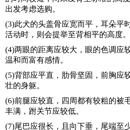
出发考虑选购。
(3)此犬的头盖骨应宽而平，耳朵平
活动时，则会提举至背相平的高度
(4)两眼的距离应较大，眼的色调应
温和而富有感情。
(5)背部应平直，肋骨坚固，前胸应
壮的身躯。
(6)前腿应较直，四周都有较粗的被
丰满，跗关节应较低。
(7)尾巴应很长，且向下垂，尾端至