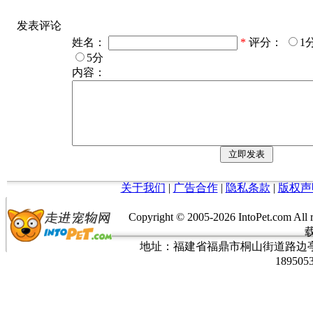
发表评论
姓名：
*
评分：
1
5分
内容：
关于我们
|
广告合作
|
隐私条款
|
版权声
Copyright © 2005-
2026 IntoPet.co
地址：福建省福鼎市桐山街道路边亭三巷37
189505