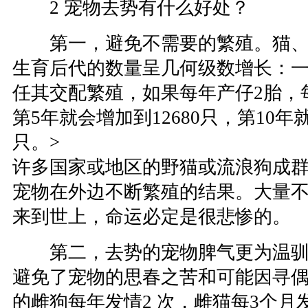
2 宠物去势有什么好处？
第一，避免不需要的繁殖。猫、
生育后代的数量呈几何级数增长：
任其交配繁殖，如果每年产仔2胎，每
第5年就会增加到12680只，第10年就会
只。>
许多国家或地区的野猫或流浪狗成
宠物在外边不断繁殖的结果。大量
来到世上，命运必定是很悲惨的。
第二，去势的宠物脾气更为温驯
避免了宠物的思春之苦和可能因寻
的雌狗每年发情2 次，雌猫每3个月