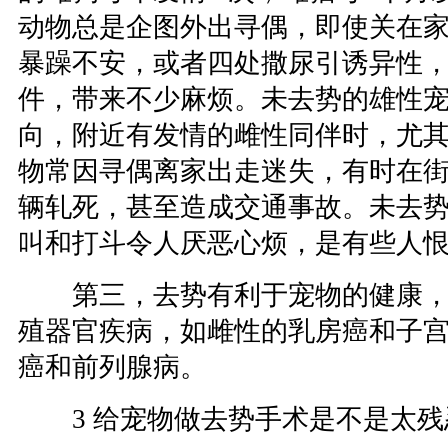
动物总是企图外出寻偶，即使关在
暴躁不安，或者四处撒尿引诱异性
件，带来不少麻烦。未去势的雄性
向，附近有发情的雌性同伴时，尤
物常因寻偶离家出走迷失，有时在
辆轧死，甚至造成交通事故。未去
叫和打斗令人厌恶心烦，是有些人
第三，去势有利于宠物的健康，
殖器官疾病，如雌性的乳房癌和子
癌和前列腺病。
3 给宠物做去势手术是不是太残