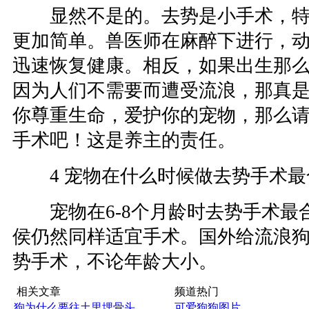
显然不是的。去势是小手术，特
更加简单。兽医师在麻醉下进行，
迅速恢复健康。相反，如果出生那
因为人们不需要而遭受流浪，那真
你尊重生命，爱护你的宠物，那么
手术吧！这是养主的责任。
4 宠物在什么时候做去势手术最
宠物在6-8个月龄时去势手术最
侯仍然同样适宜手术。国外给流浪
势手术，不论年龄大小。
相关文章
频道热门
狗为什么要往土里埋骨头
可爱狗狗图片