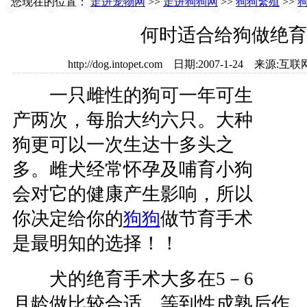
您现在的位置：
走进宠物网
>>
走进狗狗网
>>
狗狗繁殖
>>
何时适合给狗做绝育
http://dog.intopet.com 日期:2007-1-24 
一只雌性的狗可一年可生
产两次，每胎大约六只。大种
狗更可以一次生达十多头之
多。雌犬经常怀孕及哺育小狗
会对它的健康产生影响，所以
你决定给你的
狗狗
做节育手术
是最明知的选择！！
犬的绝育手术大多在5－6
月龄做比较合适，等到性成熟后作