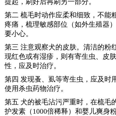
提起，刷好后再刷另一部分。
第二 梳毛时动作应柔和细致，不能
疼痛，梳理敏感部位（如外生殖器
要小心。
第三 注意观察犬的皮肤。清洁的粉
现红色或有湿疹，则有寄生虫、皮
性，应及时治疗。
第四 发现蚤、虱等寄生虫，应及时
使用杀虫药物治疗。
第五 犬的被毛沾污严重时，在梳毛
护发素（1000倍稀释）和婴儿爽身