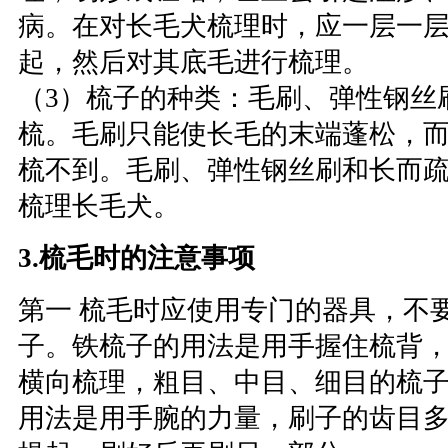
病。在对长毛犬梳理时，应一层一
起，然后对其底毛进行梳理。
（3）梳子的种类：毛刷、弹性钢丝
梳。毛刷只能使长毛的末端蓬松，
梳不到。毛刷、弹性钢丝刷和长而
梳理长毛犬。
3.梳毛时的注意事项
第一 梳毛时应使用专门的器具，不
子。铁梳子的用法是用手握住梳背
横向梳理，粗目、中目、细目的梳
用法是用手腕的力量，刷子的齿目