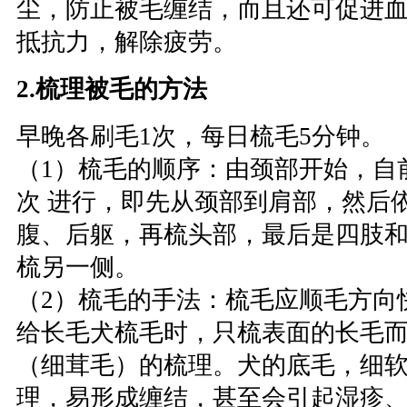
尘，防止被毛缠结，而且还可促进
抵抗力，解除疲劳。
2.梳理被毛的方法
早晚各刷毛1次，每日梳毛5分钟。
（1）梳毛的顺序：由颈部开始，自
次 进行，即先从颈部到肩部，然后
腹、后躯，再梳头部，最后是四肢
梳另一侧。
（2）梳毛的手法：梳毛应顺毛方向
给长毛犬梳毛时，只梳表面的长毛
（细茸毛）的梳理。犬的底毛，细
理，易形成缠结，甚至会引起湿疹