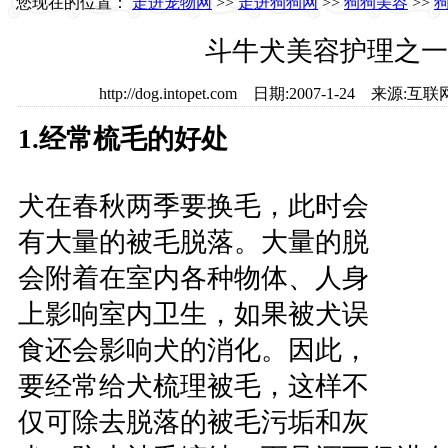
您现在的位置：
走进宠物网
>>
走进狗狗网
>>
狗狗美容
>>
斗牛犬美容护理之一
http://dog.intopet.com 日期:2007-1-24 
1.经常梳毛的好处
犬在春秋两季要换毛，此时会
有大量的被毛脱落。大量的脱
会附着在室内各种物体、人身
上影响室内卫生，如果被犬误
食还会影响犬的消化。因此，
要经常给犬梳理被毛，这样不
仅可除去脱落的被毛污垢和灰