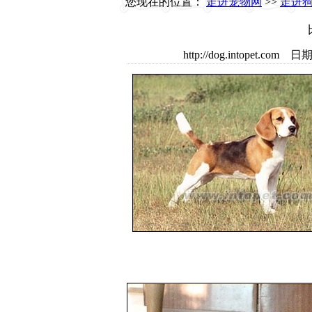
您现在的位置：
走进宠物网
>>
走进
http://dog.intopet.com 