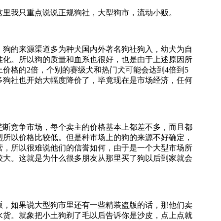
里我只重点说说正规狗社，大型狗市，流动小贩。
狗的来源渠道多为种犬国内外著名狗社狗入，幼犬为自
准化。所以狗的质量和血系也很好，也是由于上述原因所
价格的2倍，个别的赛级犬和热门犬可能会达到4倍到5
多狗社也开始大幅度降价了，毕竟现在是市场经济，任何
断竞争市场，每个卖主的价格基本上都差不多，而且都
烈所以价格比较低。但是种市场上的狗的来源不好确定，
营，所以很难说他们的信誉如何，由于是一个大型市场所
较大。这就是为什么很多朋友从那里买了狗以后到家就会
，如果说大型狗市里还有一些精装盗版的话，那他们卖
水货。就象把小土狗剃了毛以后告诉你是沙皮，点上点就