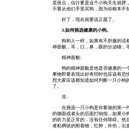
是斑点，估计要是这个小狗天生就胖
不要从他们手里买狗，因为你根本不
好了，现在就要说正题了。
3.如何挑选健康的小狗。
狗和人一样，如果有不舒服的话都会
神面貌，耳，口，鼻，眼的分泌物，
精神面貌:
狗的精神面貌是他是否健康的一个
事物即要表现出好奇同时也应该有恐
想大家应该都知道如何判断一只小狗
了。
耳:
在挑选一只小狗是你要做的第一件
的侧面或者头的后面打响指，如果小
的听力是正常的，没有任何障碍。然
者粘稠状的附着物，红肿，外伤，出