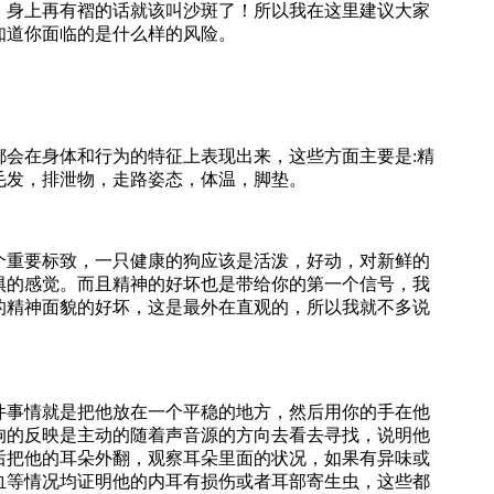
，身上再有褶的话就该叫沙斑了！所以我在这里建议大家
知道你面临的是什么样的风险。
在身体和行为的特征上表现出来，这些方面主要是:精
毛发，排泄物，走路姿态，体温，脚垫。
重要标致，一只健康的狗应该是活泼，好动，对新鲜的
惧的感觉。而且精神的好坏也是带给你的第一个信号，我
的精神面貌的好坏，这是最外在直观的，所以我就不多说
事情就是把他放在一个平稳的地方，然后用你的手在他
狗的反映是主动的随着声音源的方向去看去寻找，说明他
后把他的耳朵外翻，观察耳朵里面的状况，如果有异味或
血等情况均证明他的内耳有损伤或者耳部寄生虫，这些都