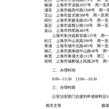
杨浦 上海市平凉路2057号 周一至周五 
浦东 上海市杨高中路1500号 周一至周五 
宝山 上海市盘古路588号 周一至周五 5
闵行 上海市莘建东路201号 周一至周五
嘉定 上海市嘉戬公路118号 周一至周五
金山 上海市纬零路485号
上海市朱泾镇新安路135号 周一、二
松江 上海市中山东路290号 周一至周五 
青浦 上海市城中北路485号 周一至周五 
南汇 上海市惠南镇中山路48号 周一至
奉贤 上海市奉浦大道111号 周三 671
崇明 上海市城桥镇人民路28号 周一至
二、办理时间
9:00—11:30 13:00—16:30
三、办理时限
公安治安部门在接到申请材料后10
相关文章
频道