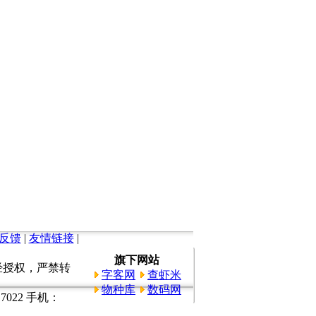
反馈
|
友情链接
|
旗下网站
所有。未经授权，严禁转
字客网
查虾米
物种库
数码网
022 手机：