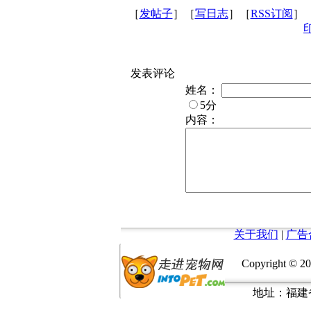
［
发帖子
］［
写日志
］［
RSS订阅
］
发表评论
姓名：
5分
内容：
关于我们
|
广告
Copyright © 20
地址：福建省